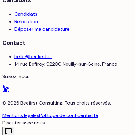
Candidats
Candidats
Relocation
Déposer ma candidature
Contact
hello@beefirst.io
14 rue Beffroy, 92200 Neuilly-sur-Seine, France
Suivez-nous
© 2026 Beefirst Consulting. Tous droits réservés.
Mentions légales
Politique de confidentialité
Discuter avec nous